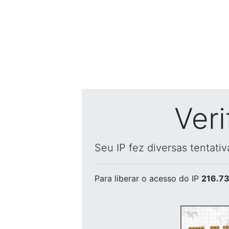
Ver
Seu IP fez diversas tentati
Para liberar o acesso
do IP
216.73