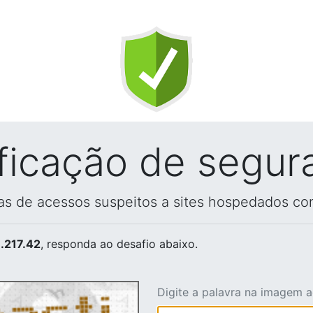
ificação de segur
vas de acessos suspeitos a sites hospedados co
.217.42
, responda ao desafio abaixo.
Digite a palavra na imagem 