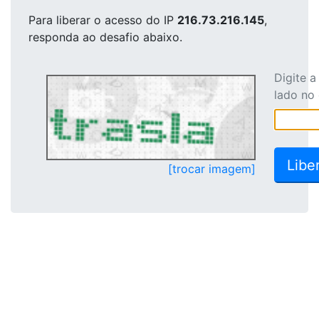
Para liberar o acesso
do IP
216.73.216.145
,
responda ao desafio abaixo.
Digite 
lado no
[trocar imagem]