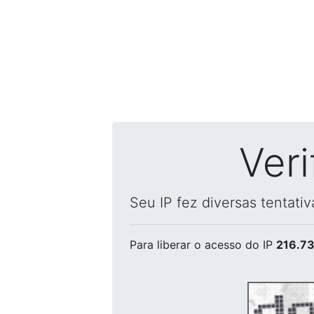
Ver
Seu IP fez diversas tentati
Para liberar o acesso
do IP
216.73