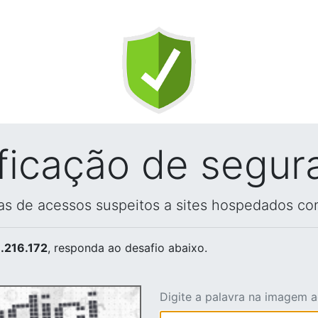
ificação de segur
vas de acessos suspeitos a sites hospedados co
.216.172
, responda ao desafio abaixo.
Digite a palavra na imagem 