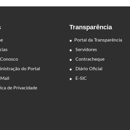
s
Transparência
e
Portal da Transparência
cias
Servidores
 Conosco
Contracheque
nistração do Portal
Diário Oficial
Mail
E-SIC
ica de Privacidade