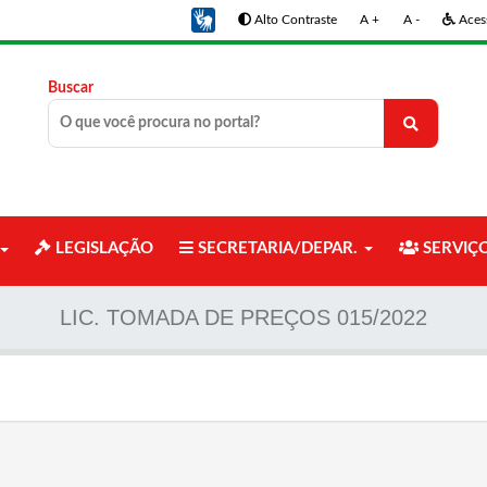
Alto Contraste
A +
A -
Acess
Buscar
LEGISLAÇÃO
SECRETARIA/DEPAR.
SERVIÇ
LIC. TOMADA DE PREÇOS 015/2022