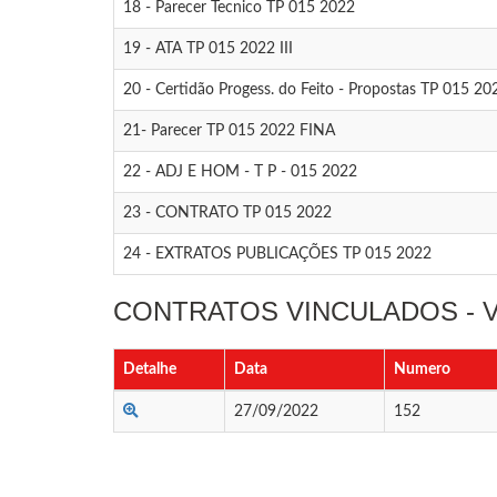
18 - Parecer Tecnico TP 015 2022
19 - ATA TP 015 2022 III
20 - Certidão Progess. do Feito - Propostas TP 015 20
21- Parecer TP 015 2022 FINA
22 - ADJ E HOM - T P - 015 2022
23 - CONTRATO TP 015 2022
24 - EXTRATOS PUBLICAÇÕES TP 015 2022
CONTRATOS VINCULADOS -
Detalhe
Data
Numero
27/09/2022
152