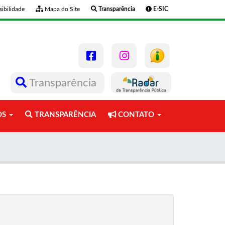
ibilidade
Mapa do Site
Transparência
E-SIC
Transparência
OS
TRANSPARÊNCIA
CONTATO