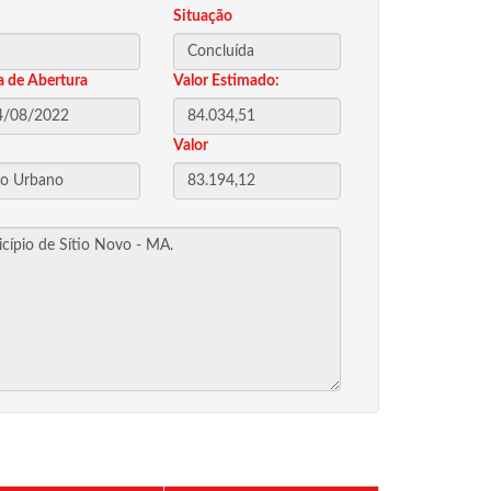
Situação
a de Abertura
Valor Estimado:
Valor