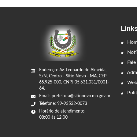
Link
Hom
Notí
Fale
Endereço: Av. Leonardo de Almeida,
Admi
S/N, Centro - Sítio Novo - MA, CEP:
65.925-000, CNPJ:05.631.031/0001-
Web
64.
Polít
Email: prefeitura@sitionovo.ma.gov.br
Telefone: 99-93532-0073
Horário de atendimento:
08:00 às 12:00