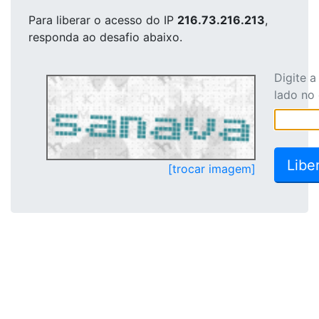
Para liberar o acesso
do IP
216.73.216.213
,
responda ao desafio abaixo.
Digite 
lado no
[trocar imagem]