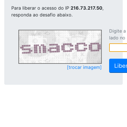
Para liberar o acesso
do IP
216.73.217.50
,
responda ao desafio abaixo.
Digite 
lado no
[trocar imagem]