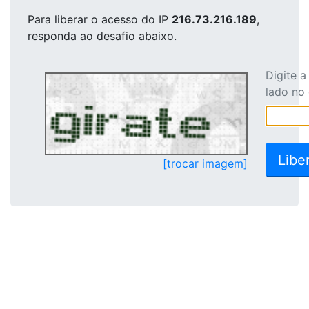
Para liberar o acesso
do IP
216.73.216.189
,
responda ao desafio abaixo.
Digite 
lado no
[trocar imagem]