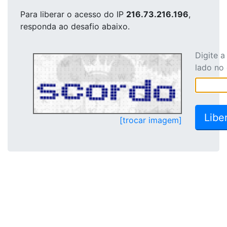
Para liberar o acesso
do IP
216.73.216.196
,
responda ao desafio abaixo.
Digite 
lado no
[trocar imagem]