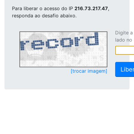
Para liberar o acesso
do IP
216.73.217.47
,
responda ao desafio abaixo.
Digite 
lado no
[trocar imagem]