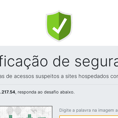
ificação de segur
vas de acessos suspeitos a sites hospedados co
.217.54
, responda ao desafio abaixo.
Digite a palavra na imagem 