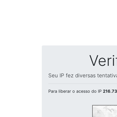
Ver
Seu IP fez diversas tentati
Para liberar o acesso
do IP
216.73