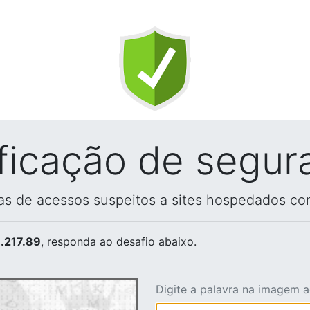
ificação de segur
vas de acessos suspeitos a sites hospedados co
.217.89
, responda ao desafio abaixo.
Digite a palavra na imagem 