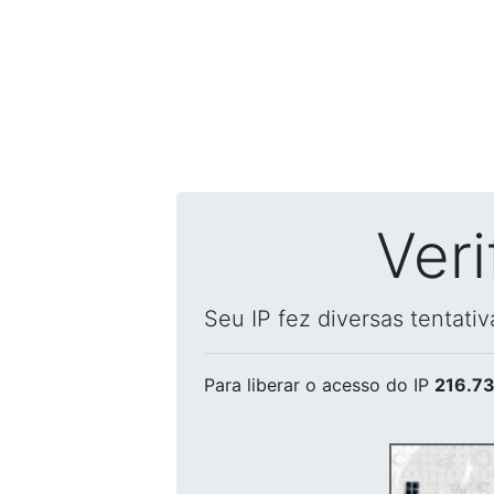
Ver
Seu IP fez diversas tentati
Para liberar o acesso
do IP
216.73